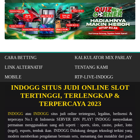
CARA BETTING
KALKULATOR MIX PARLAY
LINK ALTERNATIF
TENTANG KAMI
MOBILE
RTP-LIVE-INDOGG
INDOGG SITUS JUDI ONLINE SLOT
TERTINGGI, TERLENGKAP &
TERPERCAYA 2023
INDOGG
atau
INDOGG
situs judi online terintegrasi, legalitas, berlisensi &
terpercaya No.1 di Indonesia SERVER IDN PLAY! INDOGG menyediakan
permainan menggunakkan uang asli seperti : sports, slots, casino, poker, lotto
(togel), esports, tembak ikan. INDOGG Didukung dengan teknologi terkini yang
modern memberikan pengalaman bermain seru, menantang dan mutakhir dari pada