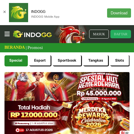
×
INDOGG
Download
INDOGG Mobile App
MASUK
DAFTAR
BERANDA
Promosi
Special
Esport
Sportbook
Tangkas
Slots